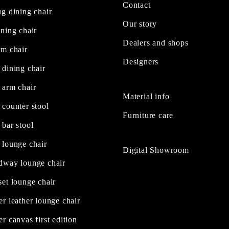
Contact
g dining chair
Our story
ning chair
Dealers and shops
rm chair
Designers
 dining chair
 arm chair
Material info
 counter stool
Furniture care
bar stool
 lounge chair
Digital Showroom
dway lounge chair
et lounge chair
r leather lounge chair
r canvas first edition