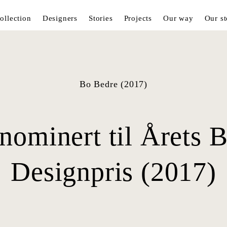
ollection
Designers
Stories
Projects
Our way
Our st
Bo Bedre (2017)
nominert til Årets 
Designpris (2017)