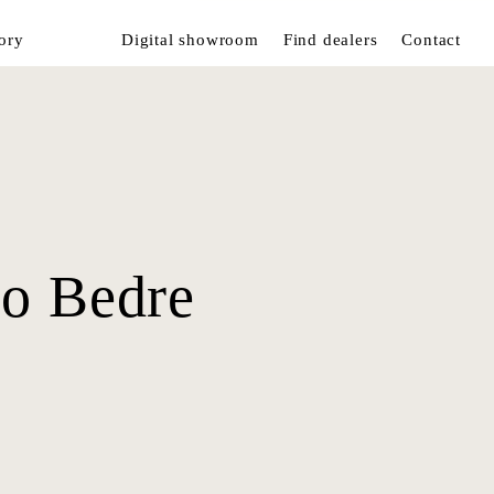
ory
Digital showroom
Find dealers
Contact
Bo Bedre